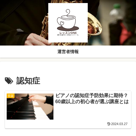
運営者情報
認知症
ピアノの認知症予防効果に期待？
音楽
60歳以上の初心者が選ぶ講座とは
2024.03.27