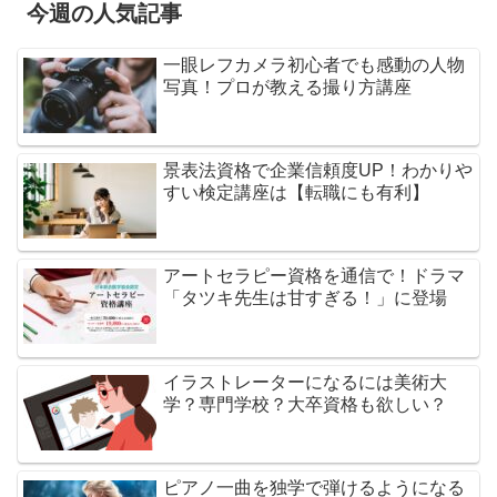
今週の人気記事
一眼レフカメラ初心者でも感動の人物
写真！プロが教える撮り方講座
景表法資格で企業信頼度UP！わかりや
すい検定講座は【転職にも有利】
アートセラピー資格を通信で！ドラマ
「タツキ先生は甘すぎる！」に登場
イラストレーターになるには美術大
学？専門学校？大卒資格も欲しい？
ピアノ一曲を独学で弾けるようになる