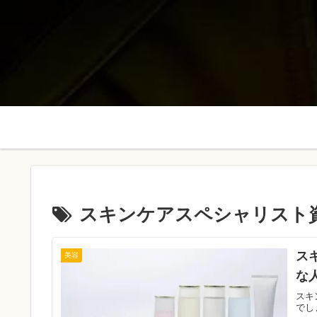
スキンケアスペシャリスト
ス
美容
な
スキ
でし