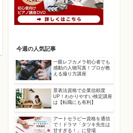
今週の人気記事
一眼レフカメラ初心者でも
感動の人物写真！プロが教
える撮り方講座
景表法資格で企業信頼度
UP！わかりやすい検定講座
は【転職にも有利】
アートセラピー資格を通信
で！ドラマ「タツキ先生は
甘すぎる！」に登場