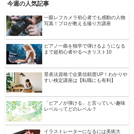
今週の人気記事
一眼レフカメラ初心者でも感動の人物
写真！プロが教える撮り方講座
ピアノ一曲を独学で弾けるようになる
まで超初心者やるべきリスト10
景表法資格で企業信頼度UP！わかりや
すい検定講座は【転職にも有利】
「ピアノが弾ける」と言っていい趣味
レベルってどのレベル？
イラストレーターになるには美術大